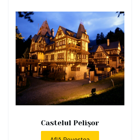
Castelul Pelișor
Află Povestea