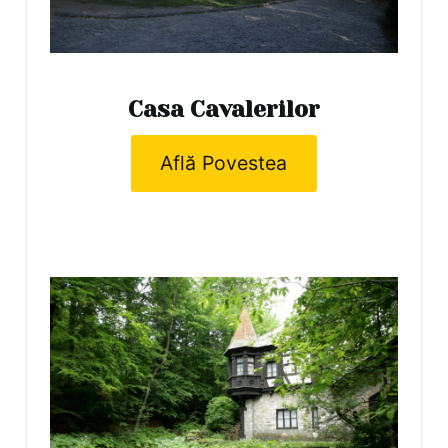
Casa Cavalerilor
Află Povestea