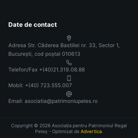
Date de contact
Adresa
Str. Căderea Bastiliei nr. 33, Sector 1,
București, cod poștal 010613
Telefon/Fax
+(40)21.319.08.88
Mobil:
+(40) 723.555.007
Email:
asociatia@patrimoniupeles.ro
Copyright © 2026 Asociația pentru Patrimoniul Regal
Peleș - Optimizat de
Advertica
.