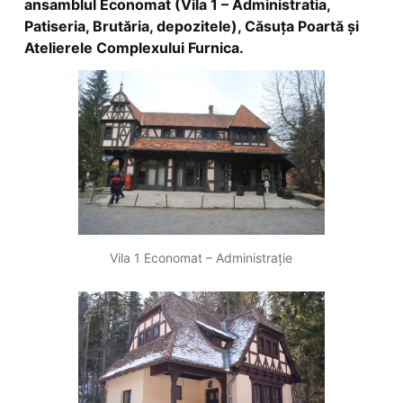
ansamblul Economat (Vila 1 – Administratia,
Patiseria, Brutăria, depozitele), Căsuța Poartă și
Atelierele Complexului Furnica.
Vila 1 Economat – Administrație