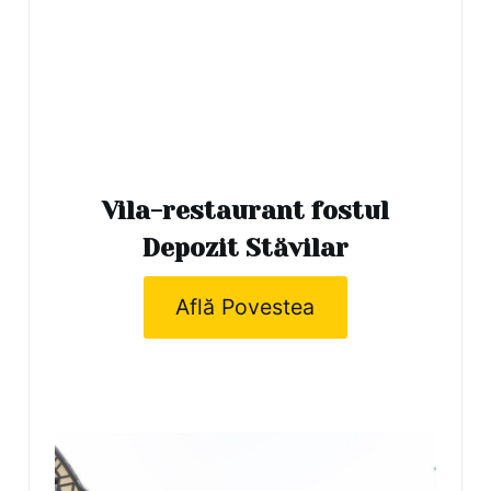
Vila-restaurant fostul
Depozit Stăvilar
Află Povestea