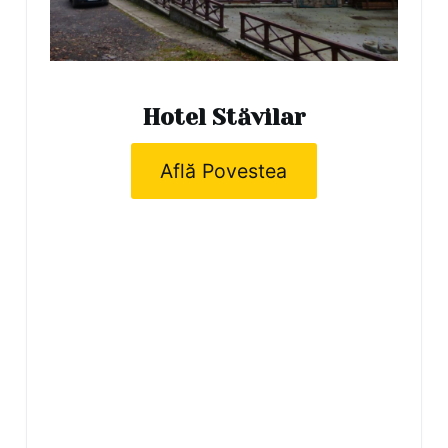
Hotel Stăvilar
Află Povestea