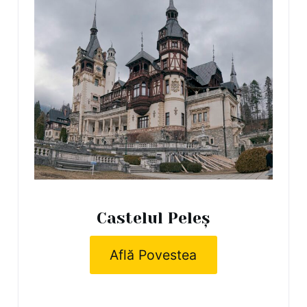
Castelul Peleș
Află Povestea