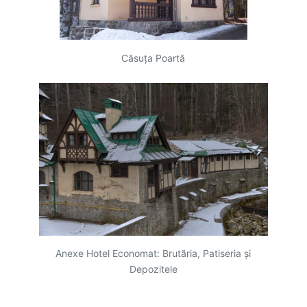
Căsuța Poartă
Anexe Hotel Economat: Brutăria, Patiseria și
Depozitele