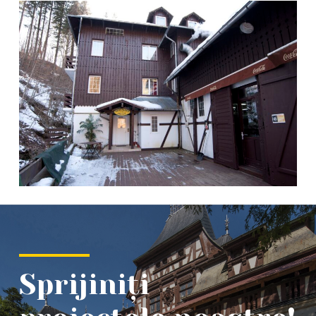
Sprijiniți