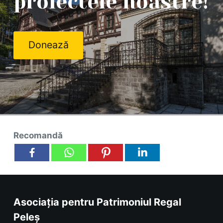
proiectele noastre!
Donează
Recomandă
Asociația pentru Patrimoniul Regal
Peleș