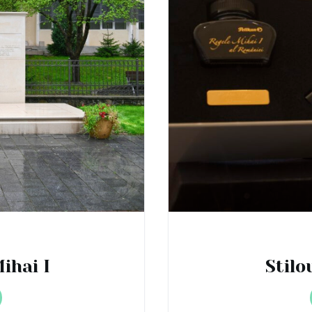
ihai I
Stilo