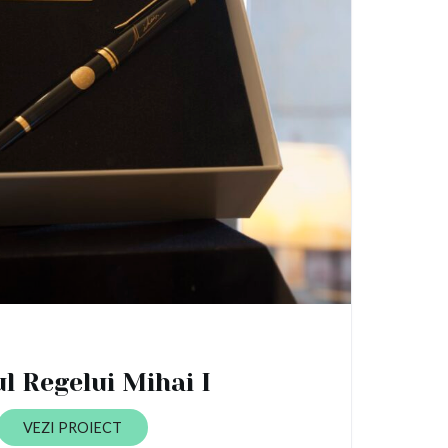
ul Regelui Mihai I
VEZI PROIECT