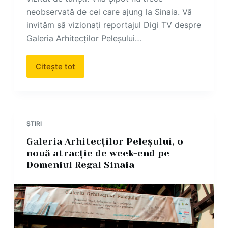
neobservată de cei care ajung la Sinaia. Vă
invităm să vizionați reportajul Digi TV despre
Galeria Arhitecților Peleșului…
Citește tot
ȘTIRI
Galeria Arhitecților Peleșului, o
nouă atracție de week-end pe
Domeniul Regal Sinaia