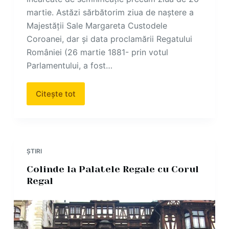
martie. Astăzi sărbătorim ziua de naștere a
Majestății Sale Margareta Custodele
Coroanei, dar și data proclamării Regatului
României (26 martie 1881- prin votul
Parlamentului, a fost…
Citește tot
ȘTIRI
Colinde la Palatele Regale cu Corul
Regal