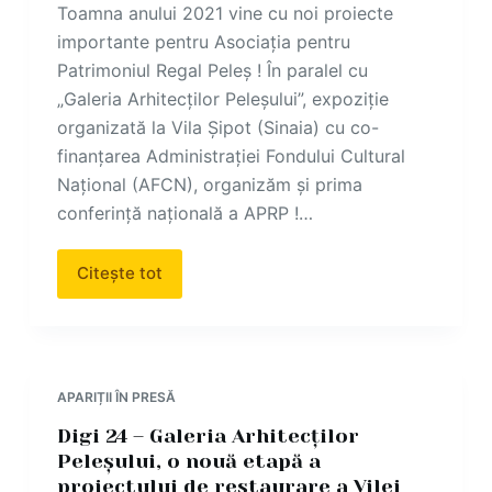
Toamna anului 2021 vine cu noi proiecte
importante pentru Asociația pentru
Patrimoniul Regal Peleș ! În paralel cu
„Galeria Arhitecților Peleșului”, expoziție
organizată la Vila Șipot (Sinaia) cu co-
finanțarea Administrației Fondului Cultural
Național (AFCN), organizăm și prima
conferință națională a APRP !…
Citește tot
APARIȚII ÎN PRESĂ
Digi 24 – Galeria Arhitecților
Peleșului, o nouă etapă a
proiectului de restaurare a Vilei