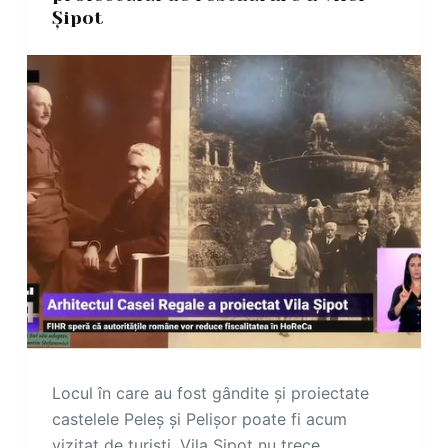
Șipot
Locul în care au fost gândite și proiectate
castelele Peleș și Pelișor poate fi acum
vizitat de turiști. Vila Șipot nu trece