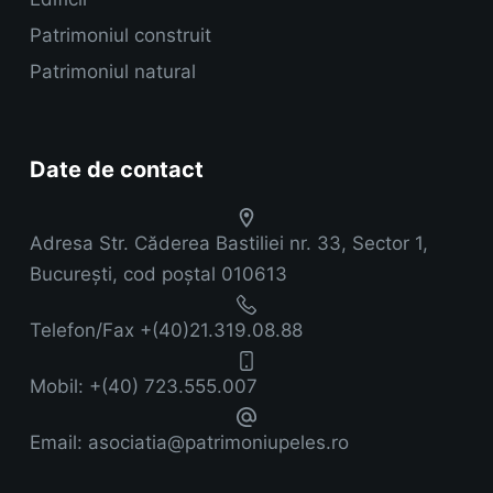
Patrimoniul construit
Patrimoniul natural
Date de contact
Adresa
Str. Căderea Bastiliei nr. 33, Sector 1,
București, cod poștal 010613
Telefon/Fax
+(40)21.319.08.88
Mobil:
+(40) 723.555.007
Email:
asociatia@patrimoniupeles.ro