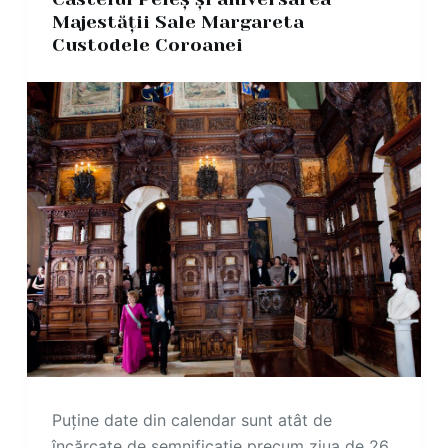
Majestății Sale Margareta
Custodele Coroanei
Puține date din calendar sunt atât de
încărcate de semnificație precum ziua de 26