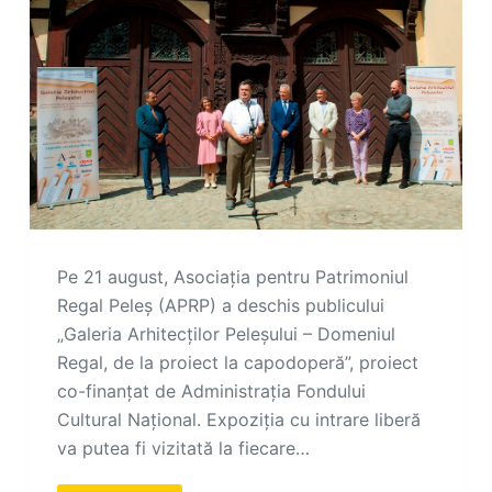
Pe 21 august, Asociația pentru Patrimoniul
Regal Peleș (APRP) a deschis publicului
„Galeria Arhitecților Peleșului – Domeniul
Regal, de la proiect la capodoperă”, proiect
co-finanțat de Administrația Fondului
Cultural Național. Expoziția cu intrare liberă
va putea fi vizitată la fiecare…