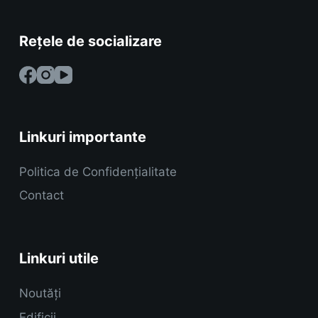
Rețele de socializare
Linkuri importante
Politica de Confidențialitate
Contact
Linkuri utile
Noutăți
Edificii