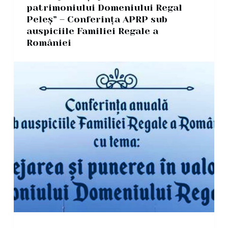
patrimoniului Domeniului Regal
Peleș” – Conferința APRP sub
auspiciile Familiei Regale a
României