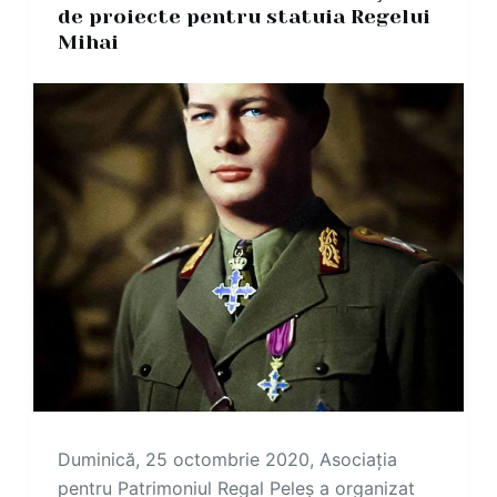
de proiecte pentru statuia Regelui
Mihai
Duminică, 25 octombrie 2020, Asociația
pentru Patrimoniul Regal Peleș a organizat