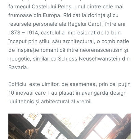
farmecul Castelului Peleș, unul dintre cele mai
frumoase din Europa. Ridicat la dorința și cu
resursele personale ale Regelui Carol I între anii
1873 – 1914, castelul a impresionat de la bun
început prin stilul său architectural, o combinație
de inspirație romantică între neorenascentism și
neogotic, similar cu Schloss Neuschwanstein din
Bavaria.
Edificiul este uimitor, de asemenea, prin cel puțin
10 inovații care l-au plasat în avangarda design-
ului tehnic și arhitectural al vremii.