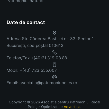
Patrimoniul natural
Date de contact
Adresa
Str. Căderea Bastiliei nr. 33, Sector 1,
București, cod poștal 010613
Telefon/Fax
+(40)21.319.08.88
Mobil:
+(40) 723.555.007
Email:
asociatia@patrimoniupeles.ro
Copyright © 2026 Asociația pentru Patrimoniul Regal
Peleș - Optimizat de
Advertica
.