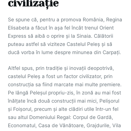
civilizație
Se spune că, pentru a promova România, Regina
Elisabeta a făcut în aşa fel încât trenul Orient
Express să aibă o oprire şi la Sinaia. Călătorii
puteau astfel să viziteze Castelul Peleş şi să
ducă vorba în lume despre minunea din Carpaţi.
Altfel spus, prin tradiție și inovații deopotrivă,
castelul Peleș a fost un factor civilizator, prin
construcţia sa fiind marcate mai multe premiere.
Pe lângă Peleșul propriu-zis, în zonă au mai fost
înălțate încă două construcții mai mici, Pelișorul
și Foișorul, precum și alte clădiri utile într-un fel
sau altul Domeniului Regal: Corpul de Gardă,
Economatul, Casa de Vânătoare, Grajdurile, Vila