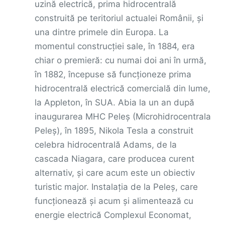
uzină electrică, prima hidrocentrală
construită pe teritoriul actualei Românii, și
una dintre primele din Europa. La
momentul construcției sale, în 1884, era
chiar o premieră: cu numai doi ani în urmă,
în 1882, începuse să funcționeze prima
hidrocentrală electrică comercială din lume,
la Appleton, în SUA. Abia la un an după
inaugurarea MHC Peleș (Microhidrocentrala
Peleș), în 1895, Nikola Tesla a construit
celebra hidrocentrală Adams, de la
cascada Niagara, care producea curent
alternativ, și care acum este un obiectiv
turistic major. Instalația de la Peleș, care
funcţionează şi acum şi alimentează cu
energie electrică Complexul Economat,