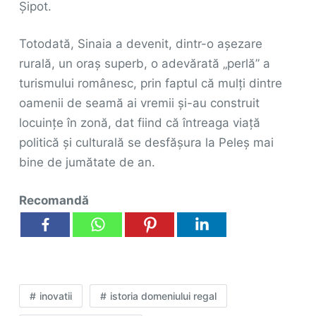
Șipot.
Totodată, Sinaia a devenit, dintr-o așezare
rurală, un oraș superb, o adevărată „perlă” a
turismului românesc, prin faptul că mulți dintre
oamenii de seamă ai vremii și-au construit
locuințe în zonă, dat fiind că întreaga viață
politică și culturală se desfășura la Peleș mai
bine de jumătate de an.
Recomandă
inovatii
istoria domeniului regal