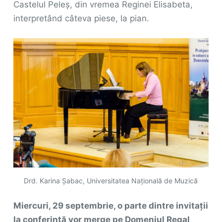
Castelul Peleș, din vremea Reginei Elisabeta,
interpretând câteva piese, la pian.
Drd. Karina Șabac, Universitatea Națională de Muzică
Miercuri, 29 septembrie, o parte dintre invitații
la conferință vor merge pe Domeniul Regal