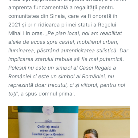
amprenta fundamentală a regalității pentru
comunitatea din Sinaia, care va fi onorată în
2021 și prin ridicarea primei statui a Regelui
Mihai I în oraș. „
Pe plan local, noi am reabilitat
aleile de acces spre castel, mobilierul urban,
iluminarea, păstrând autenticitatea stilistică. Dar
implicarea statului trebuie să fie mai puternică.
Peleșul nu este un simbol al Casei Regale a
României ci este un simbol al României, nu
reprezintă doar trecutul, ci și viitorul, pentru noi
toți
”, a spus domnul primar.