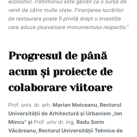
economic. Patrimoniul este gândit ca o sursă de
venit de către multe state. Finanțarea lucrărilor
de restaurare poate fi privită drept o investiție
care aduce plusvaloare monumentului respectiv.
”
Progresul de până
acum și proiecte de
colaborare viitoare
Prof. univ. dr. arh.
Marian Moiceanu, Rectorul
Universității de Arhitectură și Urbanism „Ion
Mincu” și
Prof. univ dr. ing.
Radu Sorin
Văcăreanu, Rectorul Universității Tehnice de