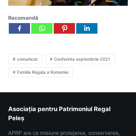
Recomandă
comunicat
Conferinta septembrie 2021
Familia Regala a Romaniei
Asociația pentru Patrimoniul Regal
Peleș
APRP are ca misiune protejarea, conservarea,