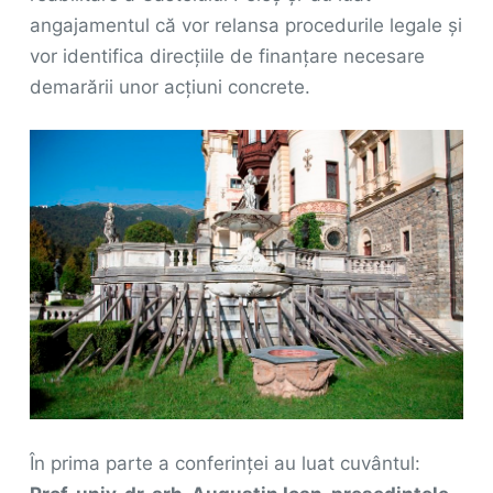
angajamentul că vor relansa procedurile legale și
vor identifica direcțiile de finanțare necesare
demarării unor acțiuni concrete.
În prima parte a conferinței au luat cuvântul: