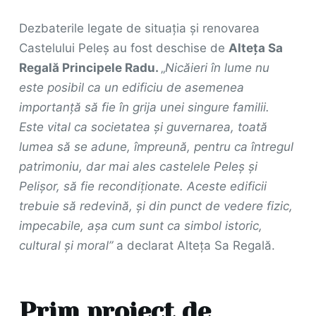
Dezbaterile legate de situația și renovarea
Castelului Peleș au fost deschise de
Alteța Sa
Regală Principele Radu.
„
Nicăieri în lume nu
este posibil ca un edificiu de asemenea
importanță să fie în grija unei singure familii.
Este vital ca societatea și guvernarea, toată
lumea să se adune, împreună, pentru ca întregul
patrimoniu, dar mai ales castelele Peleș și
Pelișor, să fie recondiționate. Aceste edificii
trebuie să redevină, și din punct de vedere fizic,
impecabile, așa cum sunt ca simbol istoric,
cultural și moral”
a declarat Alteța Sa Regală.
Prim proiect de