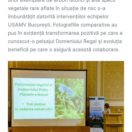
vegetale rare aflate în situație de risc s-a
îmbunătățit datorită intervențiilor echipelor
USAMV București. Fotografiile comparative au
pus în evidență transformarea pozitivă pe care a
cunoscut-o peisajul Domeniului Regal și evoluția
benefică pe care o asigură această colaborare.