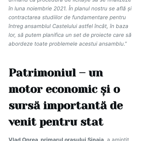
în luna noiembrie 2021. În planul nostru se află și
contractarea studiilor de fundamentare pentru
întreg ansamblul Castelului astfel încât, în baza
lor, să putem planifica un set de proiecte care să
abordeze toate problemele acestui ansamblu
.”
Patrimoniul – un
motor economic și o
sursă importantă de
venit pentru stat
Vlad Oprea, primarul orașului Sinaia
, a amintit