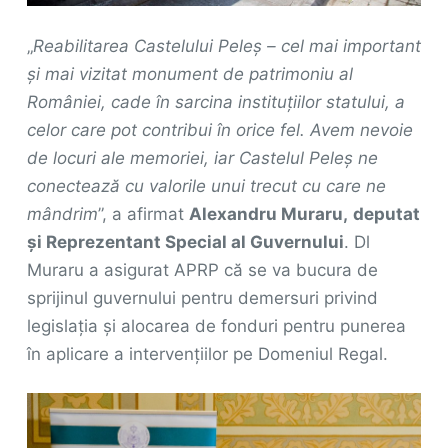
„
Reabilitarea Castelului Peleș – cel mai important
și mai vizitat monument de patrimoniu al
României, cade în sarcina instituțiilor statului, a
celor care pot contribui în orice fel. Avem nevoie
de locuri ale memoriei, iar Castelul Peleș ne
conectează cu valorile unui trecut cu care ne
mândrim
”, a afirmat
Alexandru Muraru,
deputat
și Reprezentant Special al Guvernului
. Dl
Muraru a asigurat APRP că se va bucura de
sprijinul guvernului pentru demersuri privind
legislația și alocarea de fonduri pentru punerea
în aplicare a intervențiilor pe Domeniul Regal.