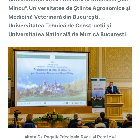
Mincu”, Universitatea de Științe Agronomice și
Medicină Veterinară din București,
Universitatea Tehnică de Construcții și
Universitatea Națională de Muzică București.
Alteța Sa Regală Principele Radu al României