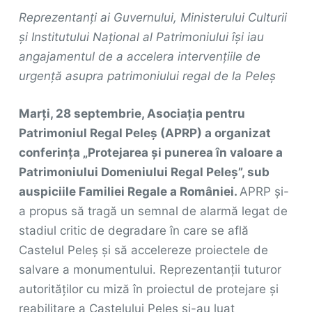
Reprezentanți ai Guvernului, Ministerului Culturii
și Institutului Național al Patrimoniului își iau
angajamentul de a accelera intervențiile de
urgență asupra patrimoniului regal de la Peleș
Marți, 28 septembrie, Asociația pentru
Patrimoniul Regal Peleș (APRP) a organizat
conferința „Protejarea și punerea în valoare a
Patrimoniului Domeniului Regal Peleș”, sub
auspiciile Familiei Regale a României.
APRP și-
a propus să tragă un semnal de alarmă legat de
stadiul critic de degradare în care se află
Castelul Peleș și să accelereze proiectele de
salvare a monumentului. Reprezentanții tuturor
autorităților cu miză în proiectul de protejare și
reabilitare a Castelului Peleș și-au luat