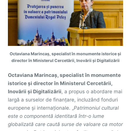
Octaviana Marincaș, specialist în monumente istorice și
director în Ministerul Cercetării, Inovării și Digitalizării
Octaviana Marincaș, specialist în monumente
istorice și director în Ministerul Cercetării,
Inovării și Digitalizării
, a propus o abordare mai
largă a surselor de finanțare, incluzând fonduri
europene și internaționale. „
Patrimoniul cultural
este o componentă identitară într-o lume
globalizată care caută surse de valoare ca motor