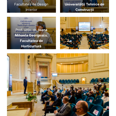
Facultatea de Design
Universității Tehnice de
Interior
Construcții
Prof. univ. dr.
Ioana
Mihaela Georgescu
,
Facultatea de
Horticultură